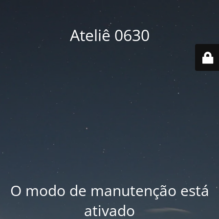
Ateliê 0630
O modo de manutenção está
ativado