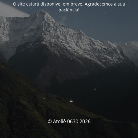
O site estará disponivel em breve. Agradecemos a sua
paciência!
© Ateliê 0630 2026