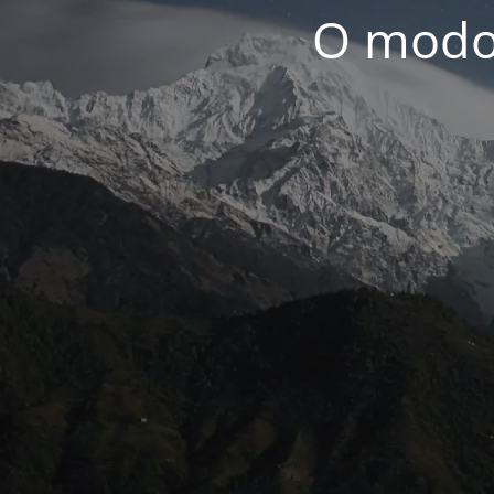
O modo 