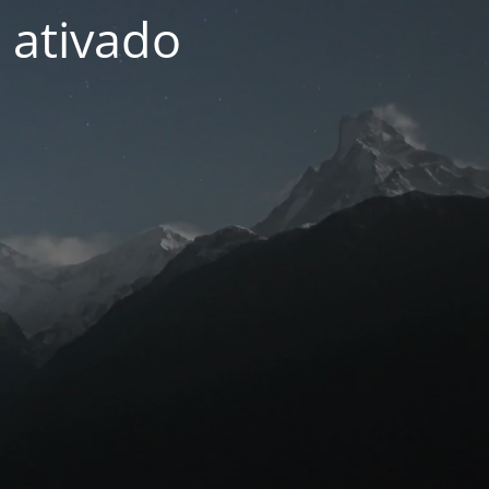
 ativado