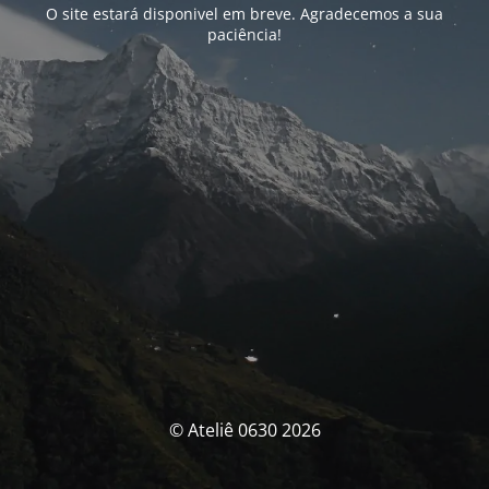
O site estará disponivel em breve. Agradecemos a sua
paciência!
© Ateliê 0630 2026