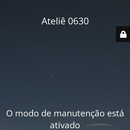
Ateliê 0630
O modo de manutenção está
ativado