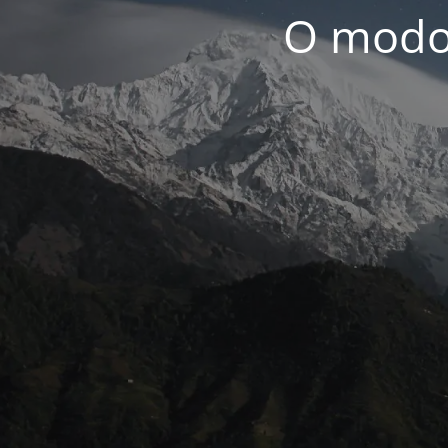
O modo 