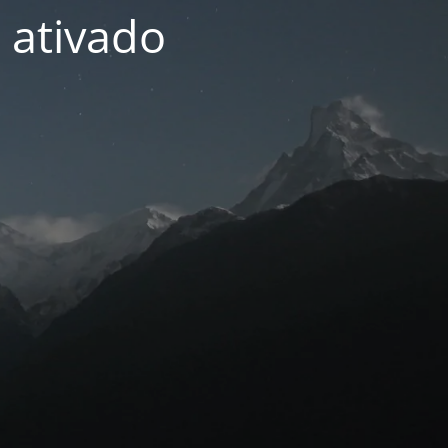
 ativado