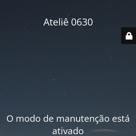
Ateliê 0630
O modo de manutenção está
ativado