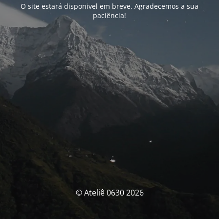
O site estará disponivel em breve. Agradecemos a sua
paciência!
© Ateliê 0630 2026