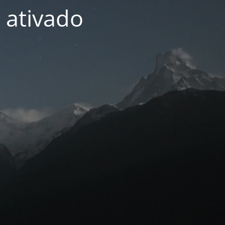
 ativado