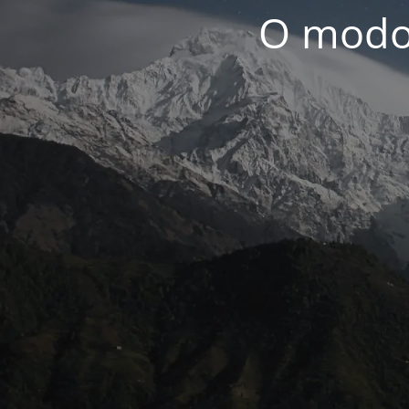
O modo 