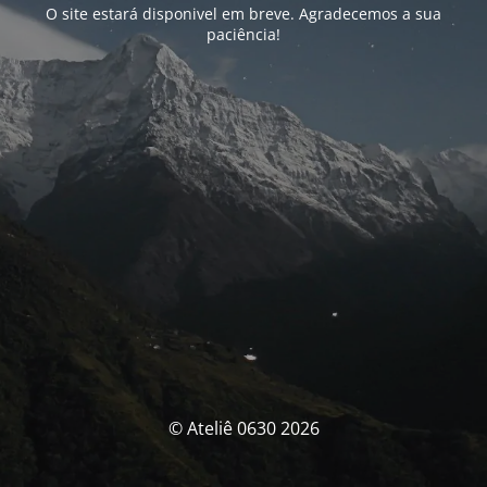
O site estará disponivel em breve. Agradecemos a sua
paciência!
© Ateliê 0630 2026