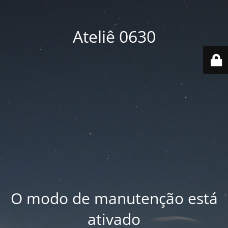
Ateliê 0630
O modo de manutenção está
ativado