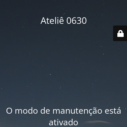
Ateliê 0630
O modo de manutenção está
ativado