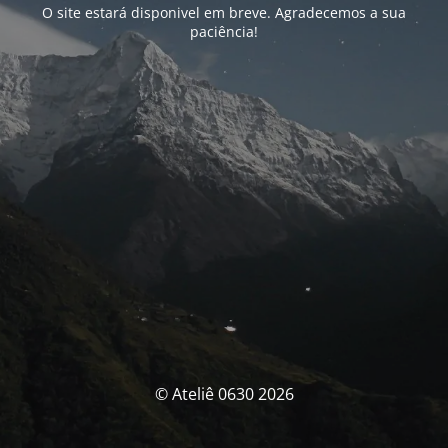
O site estará disponivel em breve. Agradecemos a sua
paciência!
© Ateliê 0630 2026