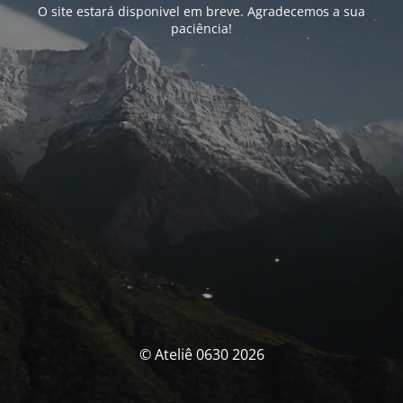
O site estará disponivel em breve. Agradecemos a sua
paciência!
© Ateliê 0630 2026