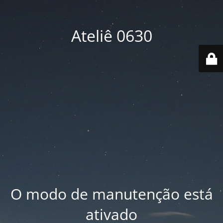
Ateliê 0630
O modo de manutenção está
ativado