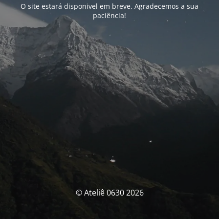
O site estará disponivel em breve. Agradecemos a sua
paciência!
© Ateliê 0630 2026