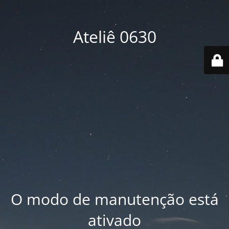
Ateliê 0630
O modo de manutenção está
ativado