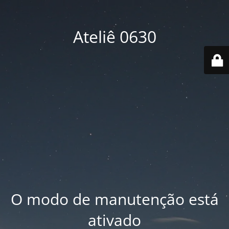
Ateliê 0630
O modo de manutenção está
ativado