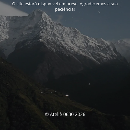
O site estará disponivel em breve. Agradecemos a sua
paciência!
© Ateliê 0630 2026