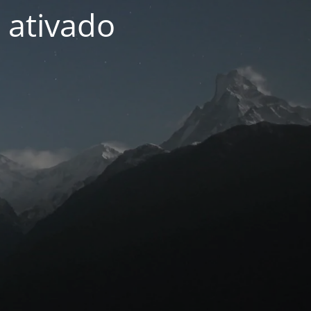
 ativado