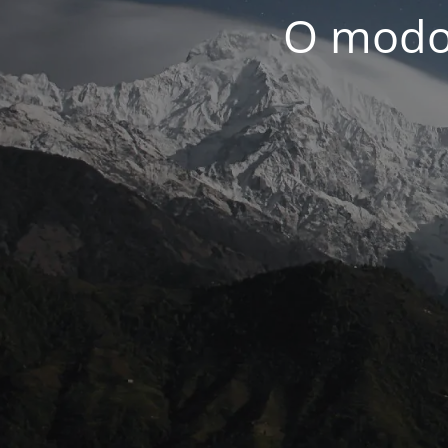
O modo 