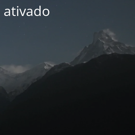
 ativado