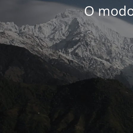
O modo 