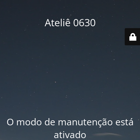
Ateliê 0630
O modo de manutenção está
ativado