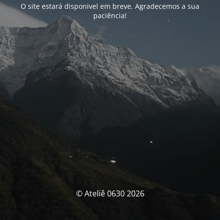
O site estará disponivel em breve. Agradecemos a sua
paciência!
© Ateliê 0630 2026