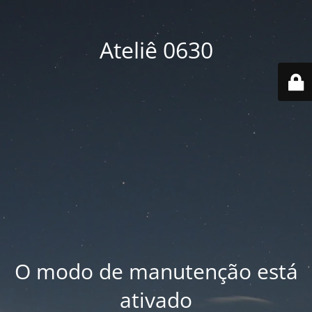
Ateliê 0630
O modo de manutenção está
ativado