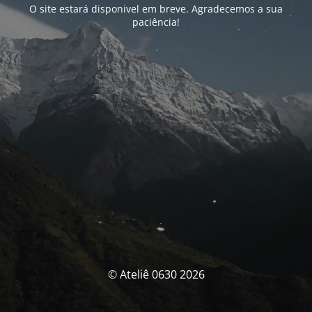
O site estará disponivel em breve. Agradecemos a sua
paciência!
© Ateliê 0630 2026