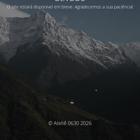
O site estará disponivel em breve. Agradecemos a sua paciência!
© Ateliê 0630 2026