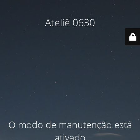
Ateliê 0630
O modo de manutenção está
ativado