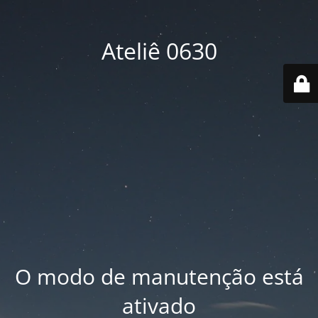
Ateliê 0630
O modo de manutenção está
ativado