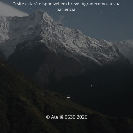
O site estará disponivel em breve. Agradecemos a sua
paciência!
© Ateliê 0630 2026