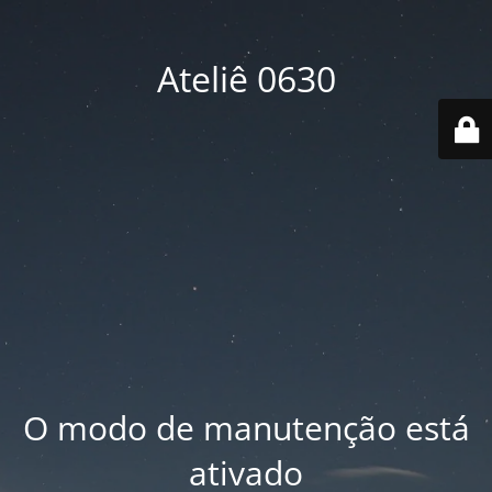
Ateliê 0630
O modo de manutenção está
ativado