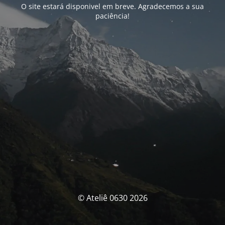
O site estará disponivel em breve. Agradecemos a sua
paciência!
© Ateliê 0630 2026