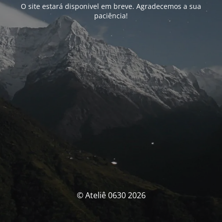
O site estará disponivel em breve. Agradecemos a sua
paciência!
© Ateliê 0630 2026