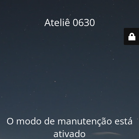
Ateliê 0630
O modo de manutenção está
ativado