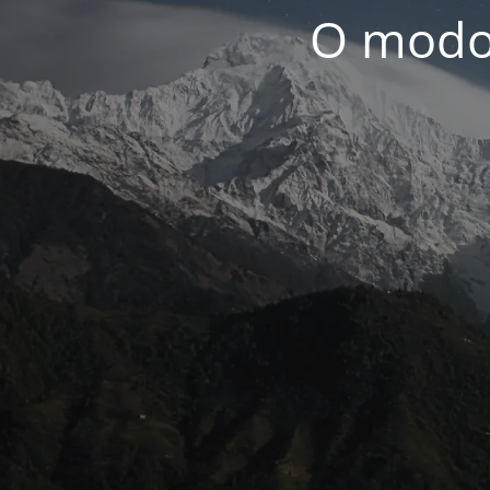
O modo 