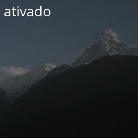
 ativado