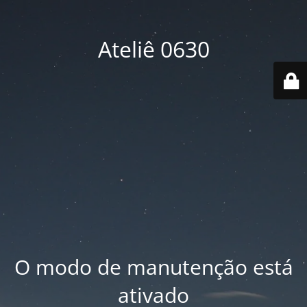
Ateliê 0630
O modo de manutenção está
ativado