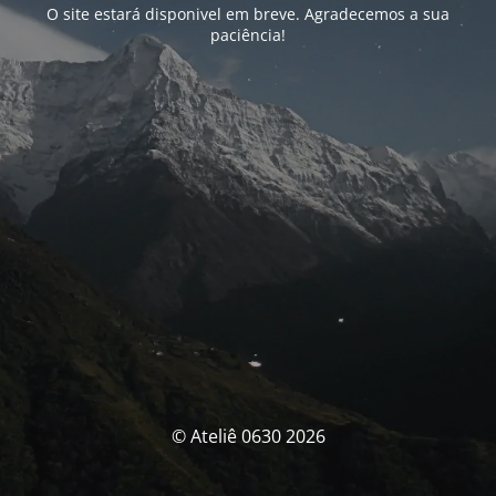
O site estará disponivel em breve. Agradecemos a sua
paciência!
© Ateliê 0630 2026