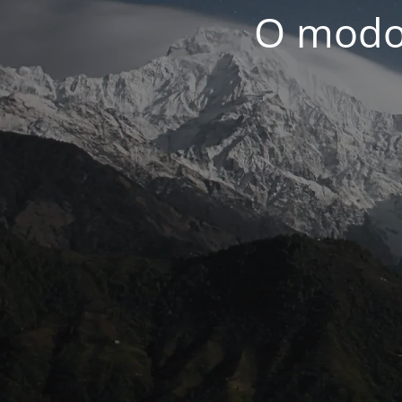
O modo 