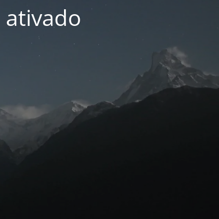
 ativado