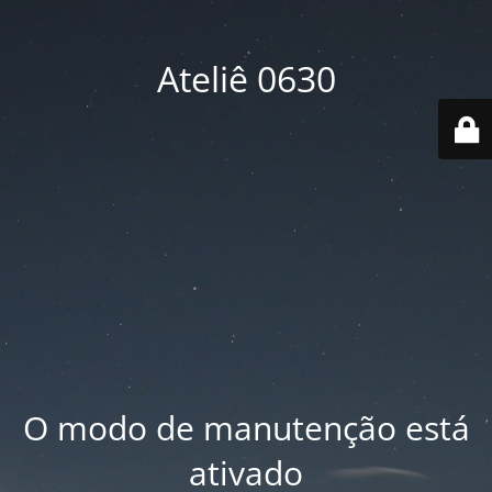
Ateliê 0630
O modo de manutenção está
ativado