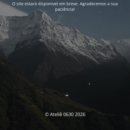
O site estará disponivel em breve. Agradecemos a sua
paciência!
© Ateliê 0630 2026