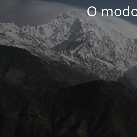
O modo 