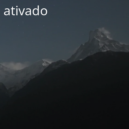
 ativado