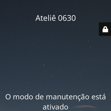
Ateliê 0630
O modo de manutenção está
ativado