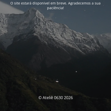
O site estará disponivel em breve. Agradecemos a sua
paciência!
© Ateliê 0630 2026