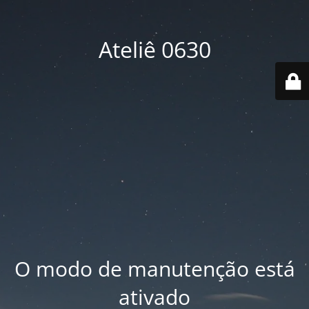
Ateliê 0630
O modo de manutenção está
ativado