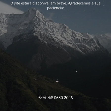
O site estará disponivel em breve. Agradecemos a sua
paciência!
© Ateliê 0630 2026