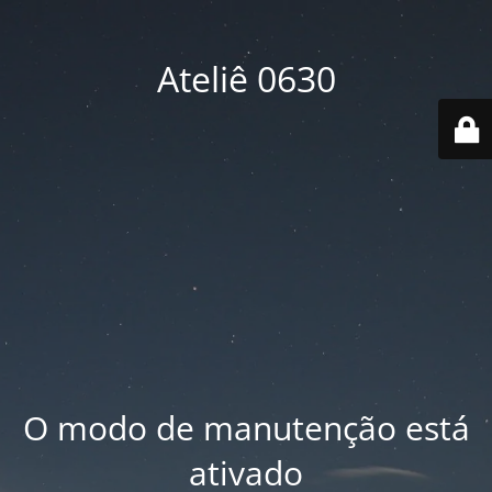
Ateliê 0630
O modo de manutenção está
ativado