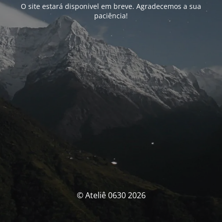
O site estará disponivel em breve. Agradecemos a sua
paciência!
© Ateliê 0630 2026