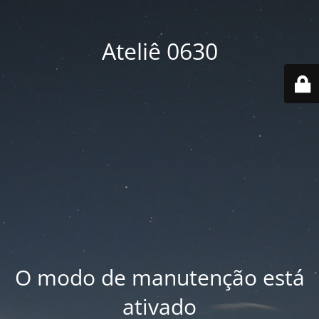
Ateliê 0630
O modo de manutenção está
ativado