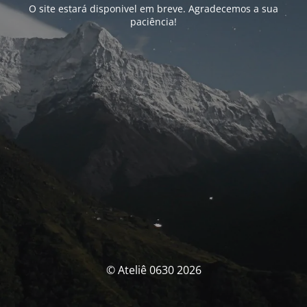
O site estará disponivel em breve. Agradecemos a sua
paciência!
© Ateliê 0630 2026