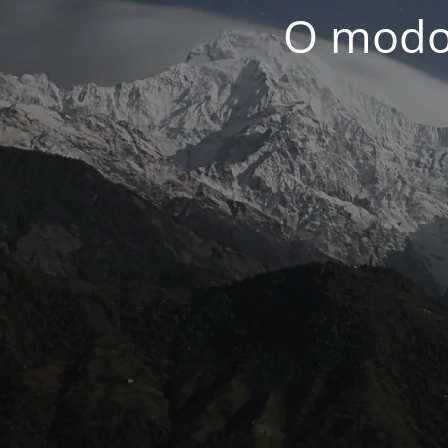
O modo 