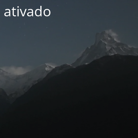
 ativado