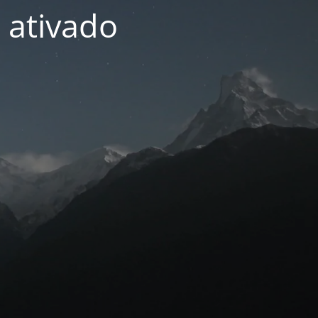
 ativado