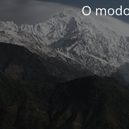
O modo 