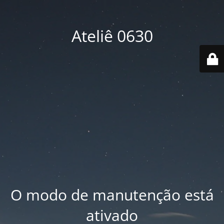
Ateliê 0630
O modo de manutenção está
ativado