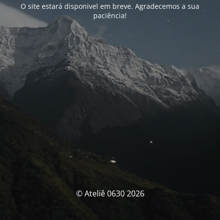
O site estará disponivel em breve. Agradecemos a sua
paciência!
© Ateliê 0630 2026