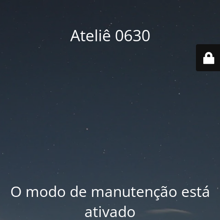
Ateliê 0630
O modo de manutenção está
ativado