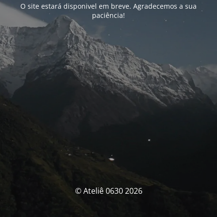
O site estará disponivel em breve. Agradecemos a sua
paciência!
© Ateliê 0630 2026