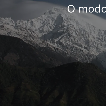
O modo 