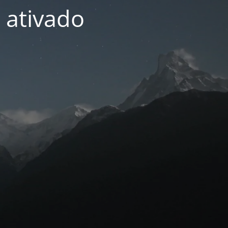
 ativado