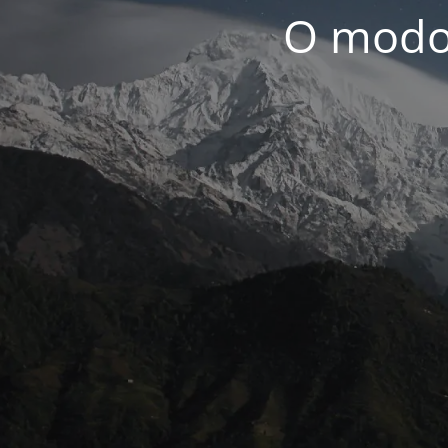
O modo 