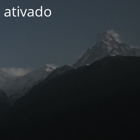
 ativado