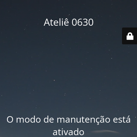
Ateliê 0630
O modo de manutenção está
ativado