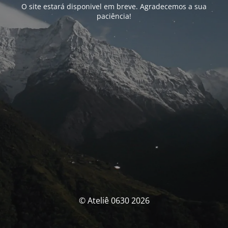
O site estará disponivel em breve. Agradecemos a sua
paciência!
© Ateliê 0630 2026