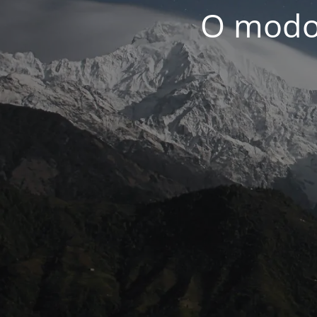
O modo 