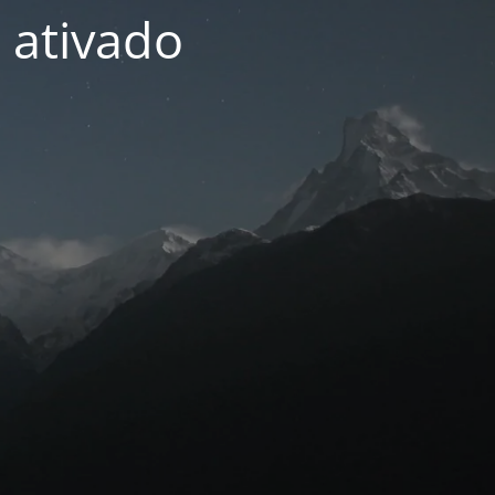
 ativado