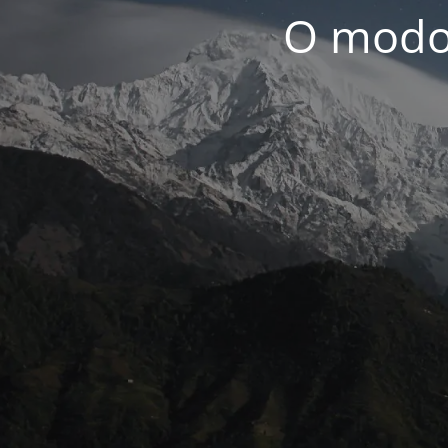
O modo 