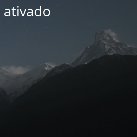
 ativado