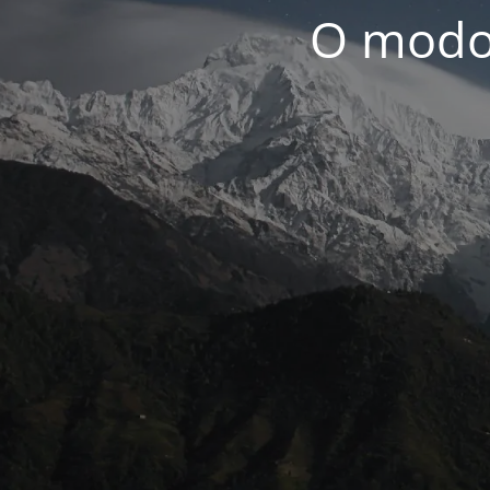
O modo 