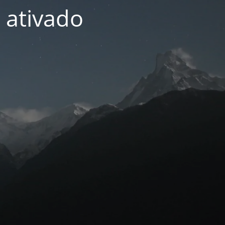
 ativado