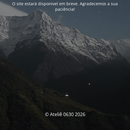
O site estará disponivel em breve. Agradecemos a sua
paciência!
© Ateliê 0630 2026