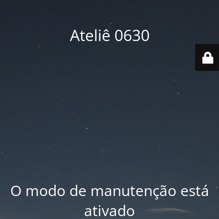
Ateliê 0630
O modo de manutenção está
ativado