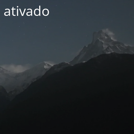
 ativado