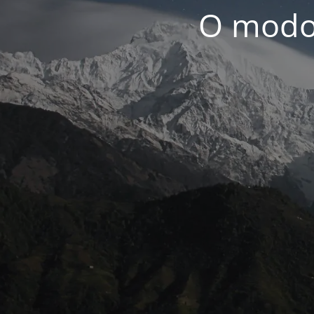
O modo 