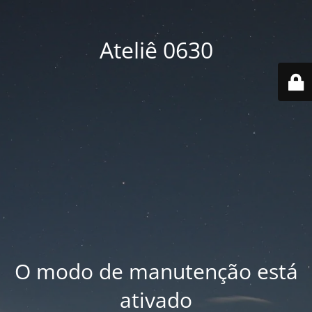
Ateliê 0630
O modo de manutenção está
ativado