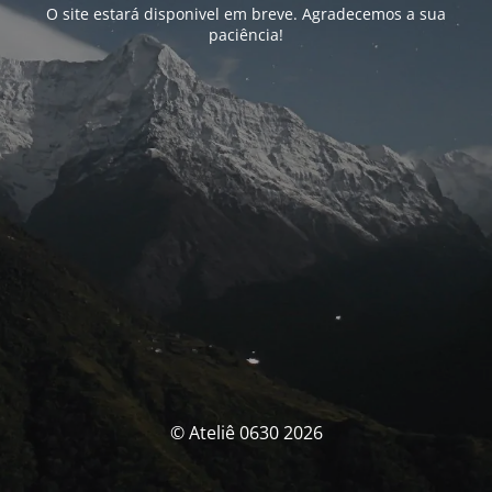
O site estará disponivel em breve. Agradecemos a sua
paciência!
© Ateliê 0630 2026