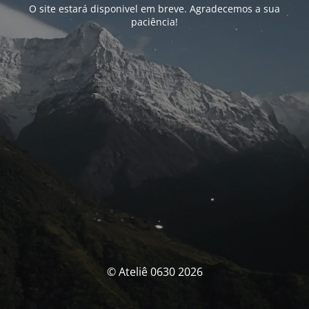
O site estará disponivel em breve. Agradecemos a sua
paciência!
© Ateliê 0630 2026