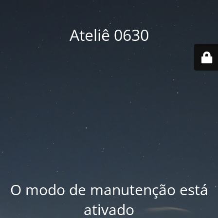
Ateliê 0630
O modo de manutenção está
ativado