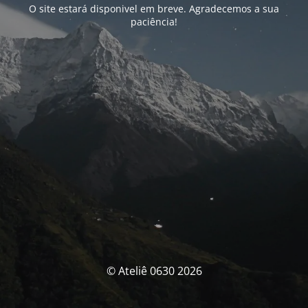
O site estará disponivel em breve. Agradecemos a sua
paciência!
© Ateliê 0630 2026