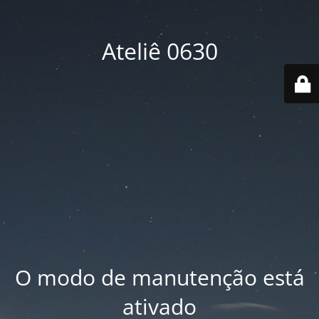
Ateliê 0630
O modo de manutenção está
ativado