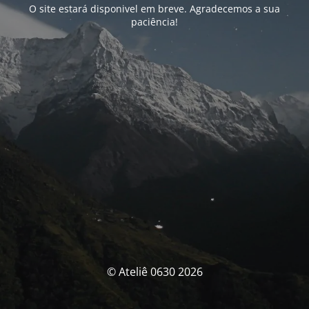
O site estará disponivel em breve. Agradecemos a sua
paciência!
© Ateliê 0630 2026