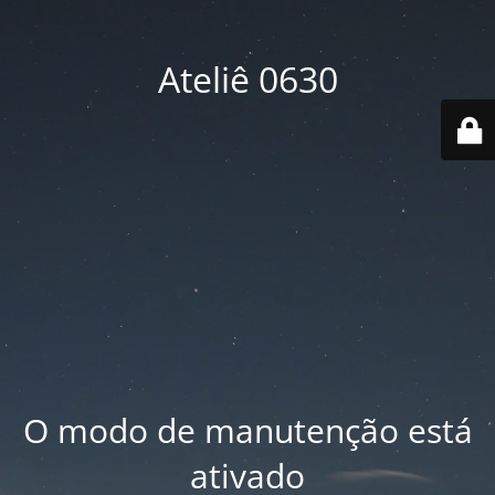
Ateliê 0630
O modo de manutenção está
ativado