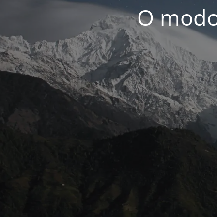
O modo 