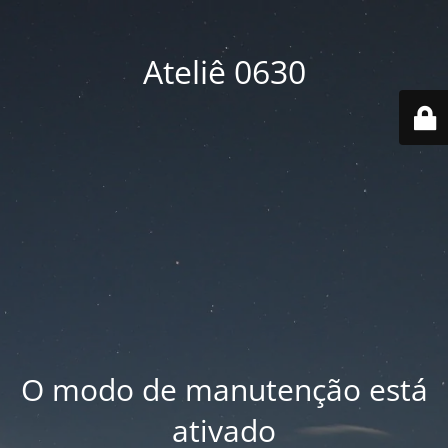
Ateliê 0630
O modo de manutenção está
ativado