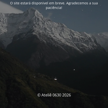
O site estará disponivel em breve. Agradecemos a sua
paciência!
© Ateliê 0630 2026