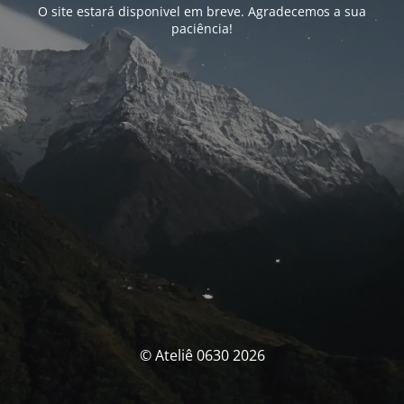
O site estará disponivel em breve. Agradecemos a sua
paciência!
© Ateliê 0630 2026