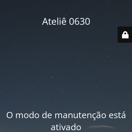
Ateliê 0630
O modo de manutenção está
ativado