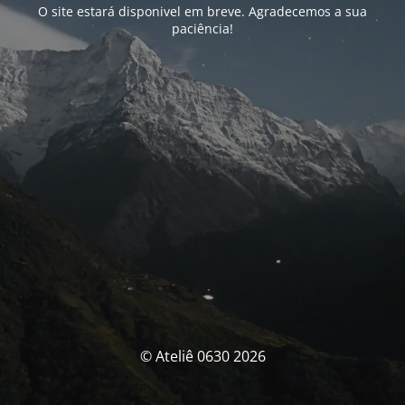
O site estará disponivel em breve. Agradecemos a sua
paciência!
© Ateliê 0630 2026