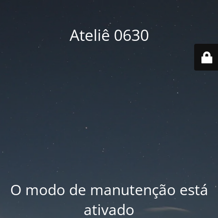
Ateliê 0630
O modo de manutenção está
ativado