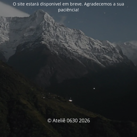
O site estará disponivel em breve. Agradecemos a sua
paciência!
© Ateliê 0630 2026