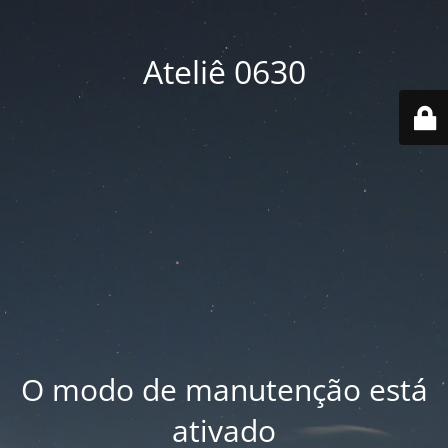
Ateliê 0630
O modo de manutenção está
ativado