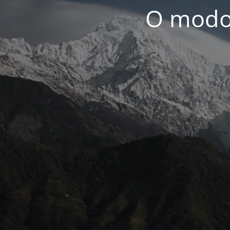
O modo 