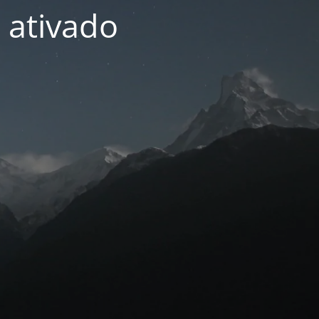
 ativado